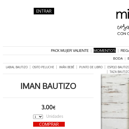
ENTRAR
PACK MUJER VALIENTE
|
MOMENTOS
|
REG
BODA
|
|
|
|
|
LABIAL BAUTIZO
OSITO PELUCHE
IMÁN BEBÉ
PUNTO DE LIBRO
ESPEJO BAUTIZ
|
TAZA BAUTIZ
IMAN BAUTIZO
3.00
€
Unidades
COMPRAR