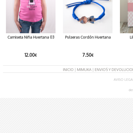
Camiseta Niña Huertana 03
Pulseras Cordón Huertana
L
12.00
7.50
€
€
INICIO
|
MIMUKA
|
ENVIOS Y DEVOLUCIO
AVISO LEGA
de