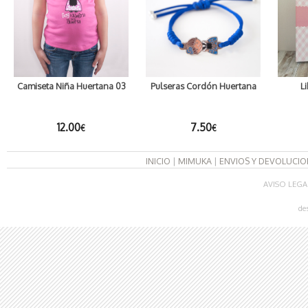
Camiseta Niña Huertana 03
Pulseras Cordón Huertana
L
12.00
7.50
€
€
INICIO
|
MIMUKA
|
ENVIOS Y DEVOLUCIO
AVISO LEGA
de