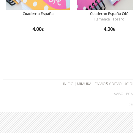
Cuaderno España
Cuaderno España Olé
Flamenca : Torero
4.00
4.00
€
€
INICIO
|
MIMUKA
|
ENVIOS Y DEVOLUCIO
AVISO LEGA
de