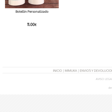
Botellin Personalizado
11.00
€
INICIO
|
MIMUKA
|
ENVIOS Y DEVOLUCIO
AVISO LEGA
de