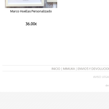
Marco Huellas Personalizado
36.00
€
INICIO
|
MIMUKA
|
ENVIOS Y DEVOLUCIO
AVISO LEGA
de