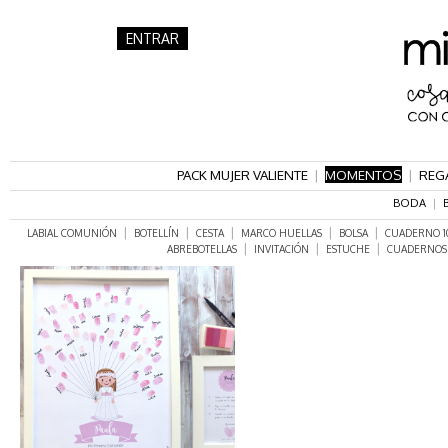
ENTRAR
PACK MUJER VALIENTE
|
MOMENTOS
|
REG
BODA
|
|
|
|
|
|
LABIAL COMUNIÓN
BOTELLÍN
CESTA
MARCO HUELLAS
BOLSA
CUADERNO 10
|
|
|
ABREBOTELLAS
INVITACIÓN
ESTUCHE
CUADERNOS