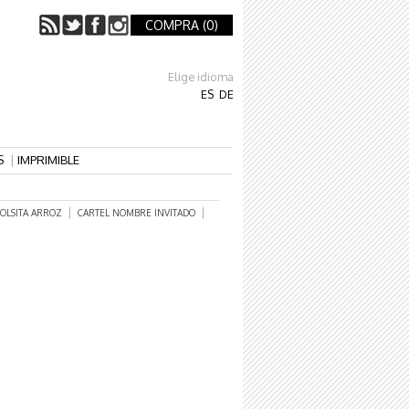
COMPRA (
0
)
Elige idioma
ES
DE
S
|
IMPRIMIBLE
|
|
OLSITA ARROZ
CARTEL NOMBRE INVITADO