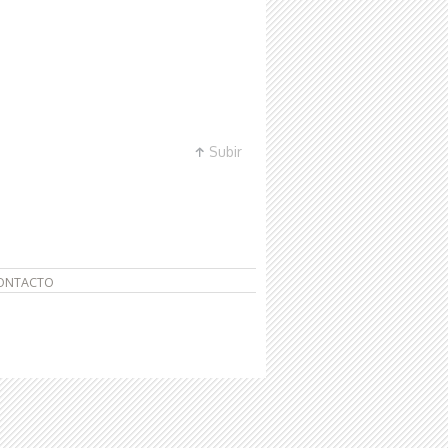
Subir
ONTACTO