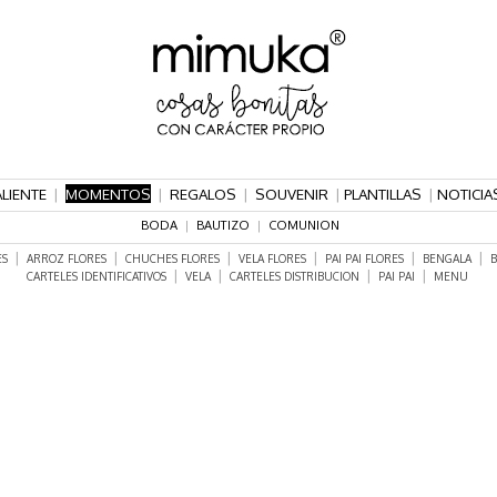
ALIENTE
|
MOMENTOS
|
REGALOS
|
SOUVENIR
|
PLANTILLAS
|
NOTICIA
BODA
|
BAUTIZO
|
COMUNION
|
|
|
|
|
|
ES
ARROZ FLORES
CHUCHES FLORES
VELA FLORES
PAI PAI FLORES
BENGALA
B
|
|
|
|
CARTELES IDENTIFICATIVOS
VELA
CARTELES DISTRIBUCION
PAI PAI
MENU