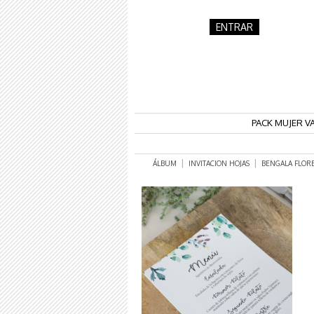
ENTRAR
PACK MUJER V
|
|
ÁLBUM
INVITACION HOJAS
BENGALA FLOR