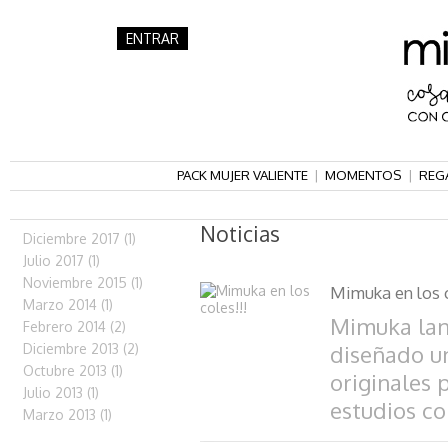
ENTRAR
PACK MUJER VALIENTE
|
MOMENTOS
|
REG
Noticias
Diciembre 2017 (1)
Julio 2017 (1)
Noviembre 2015 (1)
Mimuka en los c
Marzo 2014 (1)
Mimuka lan
Febrero 2014 (2)
Diciembre 2013 (2)
diseñado un
Octubre 2013 (1)
originales 
Julio 2013 (1)
estudios con
Marzo 2013 (1)